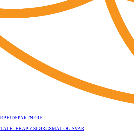
RBEJDSPARTNERE
MTALETERAPI?
-SPØRGSMÅL OG SVAR