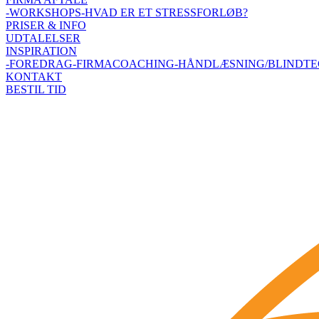
-WORKSHOPS
-HVAD ER ET STRESSFORLØB?
PRISER & INFO
UDTALELSER
INSPIRATION
-FOREDRAG
-FIRMACOACHING
-HÅNDLÆSNING/BLINDT
KONTAKT
BESTIL TID