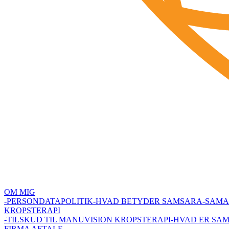
OM MIG
-PERSONDATAPOLITIK
-HVAD BETYDER SAMSARA
-SAMA
KROPSTERAPI
-TILSKUD TIL MANUVISION KROPSTERAPI
-HVAD ER SA
FIRMA AFTALE