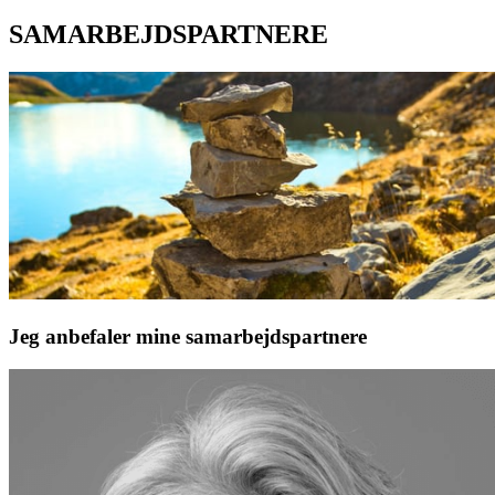
SAMARBEJDSPARTNERE
Jeg anbefaler mine samarbejdspartnere