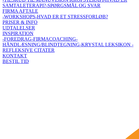
SAMTALETERAPI?
-SPØRGSMÅL OG SVAR
FIRMA AFTALE
-WORKSHOPS
-HVAD ER ET STRESSFORLØB?
PRISER & INFO
UDTALELSER
INSPIRATION
-FOREDRAG
-FIRMACOACHING
-
HÅNDLÆSNING/BLINDTEGNING
-KRYSTAL LEKSIKON
-
REFLEKSIVE CITATER
KONTAKT
BESTIL TID