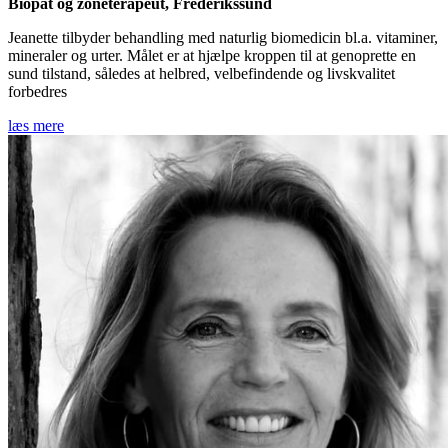
Biopat og zoneterapeut, Frederikssund
Jeanette tilbyder behandling med naturlig biomedicin bl.a. vitaminer,
mineraler og urter. Målet er at hjælpe kroppen til at genoprette en
sund tilstand, således at helbred, velbefindende og livskvalitet
forbedres
læs mere