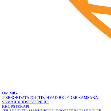
OM MIG
-PERSONDATAPOLITIK
-HVAD BETYDER SAMSARA
-
SAMARBEJDSPARTNERE
KROPSTERAPI
-TILSKUD TIL MANUVISION KROPSTERAPI
-HVAD ER